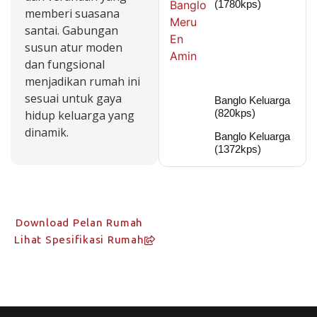
(1780kps)
memberi suasana
santai. Gabungan
susun atur moden
dan fungsional
menjadikan rumah ini
sesuai untuk gaya
Banglo Keluarga
(820kps)
hidup keluarga yang
dinamik.
Banglo Keluarga
(1372kps)
Download Pelan Rumah
Lihat Spesifikasi Rumah