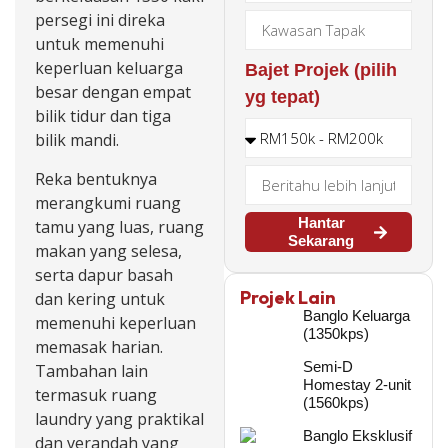
persegi ini direka
untuk memenuhi
keperluan keluarga
Bajet Projek (pilih
besar dengan empat
yg tepat)
bilik tidur dan tiga
bilik mandi.
Reka bentuknya
merangkumi ruang
Hantar
tamu yang luas, ruang
Sekarang
makan yang selesa,
serta dapur basah
Projek Lain
dan kering untuk
Banglo Keluarga
memenuhi keperluan
(1350kps)
memasak harian.
Semi-D
Tambahan lain
Homestay 2-unit
termasuk ruang
(1560kps)
laundry yang praktikal
Banglo Eksklusif
dan verandah yang