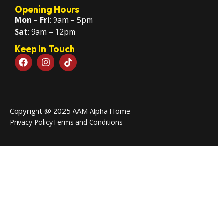
Opening Hours
Mon – Fri
: 9am – 5pm
Sat
: 9am – 12pm
Keep In Touch
Copyright @ 2025 AAM Alpha Home
Privacy Policy
Terms and Conditions