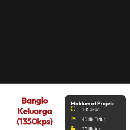
Banglo
Maklumat Projek:
Keluarga
: 1350kps
(1350kps)
: 4Bilik Tidur
: 3Bilik Air