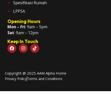
Spesifikasi Rumah
LPPSA
Opening Hours
Mon – Fri
: 9am – 5pm
Sat
: 9am – 12pm
Keep In Touch
Copyright @ 2025 AAM Alpha Home
Privacy Policy
Terms and Conditions