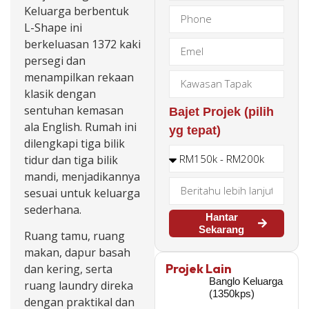
Keluarga berbentuk
L-Shape ini
berkeluasan 1372 kaki
persegi dan
menampilkan rekaan
klasik dengan
sentuhan kemasan
Bajet Projek (pilih
ala English. Rumah ini
yg tepat)
dilengkapi tiga bilik
tidur dan tiga bilik
mandi, menjadikannya
sesuai untuk keluarga
sederhana.
Hantar
Sekarang
Ruang tamu, ruang
makan, dapur basah
Projek Lain
dan kering, serta
Banglo Keluarga
ruang laundry direka
(1350kps)
dengan praktikal dan