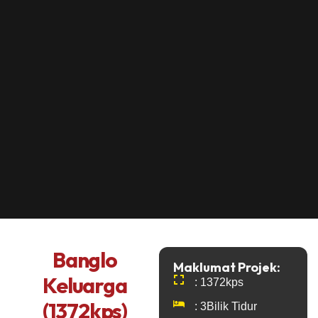
Banglo
Maklumat Projek:
Keluarga
: 1372kps
(1372kps)
: 3Bilik Tidur