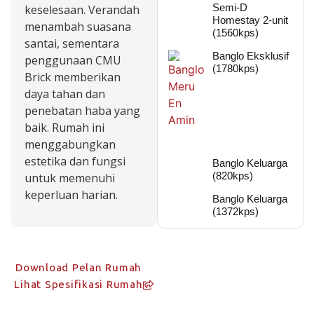
Semi-D
keselesaan. Verandah
Homestay 2-unit
menambah suasana
(1560kps)
santai, sementara
Banglo Eksklusif
penggunaan CMU
(1780kps)
Brick memberikan
daya tahan dan
penebatan haba yang
baik. Rumah ini
menggabungkan
estetika dan fungsi
Banglo Keluarga
(820kps)
untuk memenuhi
keperluan harian.
Banglo Keluarga
(1372kps)
Download Pelan Rumah
Lihat Spesifikasi Rumah